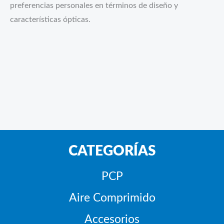
preferencias personales en términos de diseño y
características ópticas.
CATEGORÍAS
PCP
Aire Comprimido
Accesorios