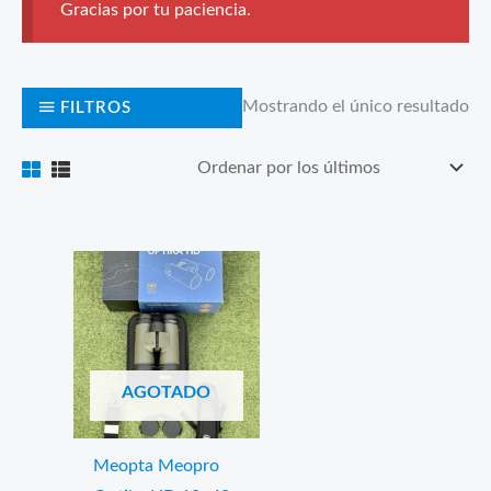
Gracias por tu paciencia.
Mostrando el único resultado
FILTROS
AGOTADO
Meopta Meopro