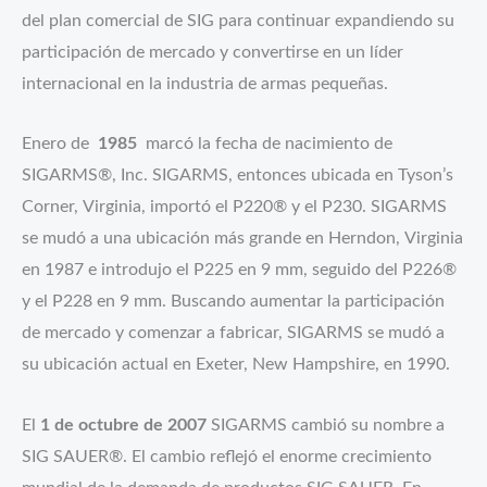
del plan comercial de SIG para continuar expandiendo su
participación de mercado y convertirse en un líder
internacional en la industria de armas pequeñas.
Enero de
1985
marcó la fecha de nacimiento de
SIGARMS, entonces ubicada en Tyson’s
SIGARMS®, Inc.
Corner, Virginia, importó el P220® y el P230.
SIGARMS
se mudó a una ubicación más grande en Herndon, Virginia
en 1987 e introdujo el P225 en 9 mm, seguido del P226®
y el P228 en 9 mm.
Buscando aumentar la participación
de mercado y comenzar a fabricar, SIGARMS se mudó a
su ubicación actual en Exeter, New Hampshire, en 1990.
El
1 de octubre de 2007
SIGARMS cambió su nombre a
El cambio reflejó el enorme crecimiento
SIG SAUER®.