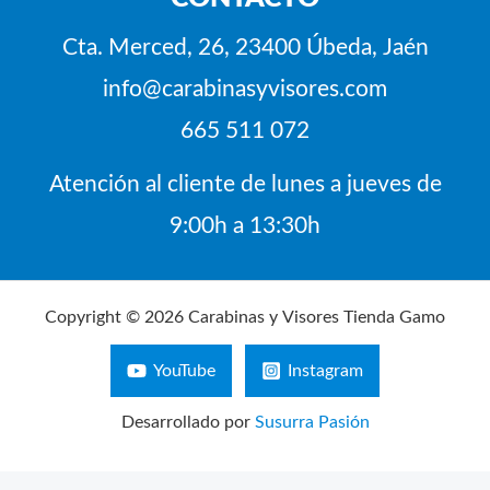
Cta. Merced, 26, 23400 Úbeda, Jaén
info@carabinasyvisores.com
665 511 072
Atención al cliente de lunes a jueves de
9:00h a 13:30h
Copyright © 2026 Carabinas y Visores Tienda Gamo
YouTube
Instagram
Desarrollado por
Susurra Pasión
Búsqueda