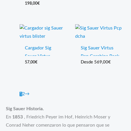
198,00
€
Co2
Cargador Sig
Sig Sauer Virtus
Sauer Virtus
Pcp Carabina Pack
569,00
€
57,00
€
1
2
→
Sig Sauer Historia.
En
1853
, Friedrich Peyer im Hof, Heinrich Moser y
Conrad Neher comenzaron lo que pensaron que se