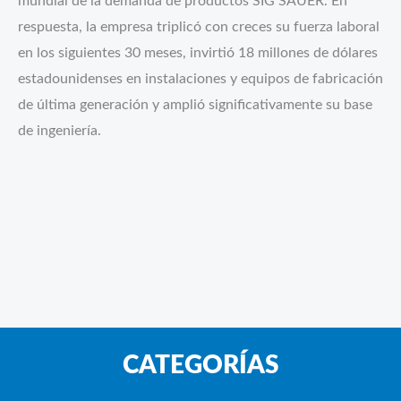
mundial de la demanda de productos SIG SAUER.
En
respuesta, la empresa triplicó con creces su fuerza laboral
en los siguientes 30 meses, invirtió 18 millones de dólares
estadounidenses en instalaciones y equipos de fabricación
de última generación y amplió significativamente su base
de ingeniería.
CATEGORÍAS