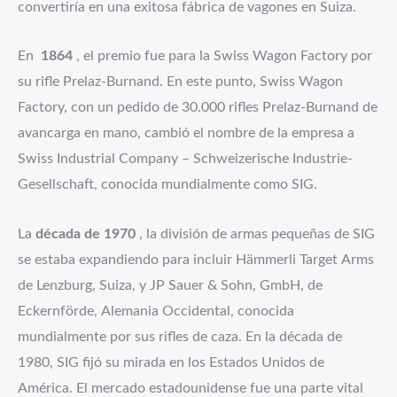
convertiría en una exitosa fábrica de vagones en Suiza.
En
1864
, el premio fue para la Swiss Wagon Factory por
En este punto, Swiss Wagon
su rifle Prelaz-Burnand.
Factory, con un pedido de 30.000 rifles Prelaz-Burnand de
avancarga en mano, cambió el nombre de la empresa a
Swiss Industrial Company – Schweizerische Industrie-
Gesellschaft, conocida mundialmente como SIG.
La
década de 1970
, la división de armas pequeñas de SIG
se estaba expandiendo para incluir Hämmerli Target Arms
de Lenzburg, Suiza, y JP Sauer & Sohn, GmbH, de
Eckernförde, Alemania Occidental, conocida
mundialmente por sus rifles de caza. En la década de
1980, SIG fijó su mirada en los Estados Unidos de
América. El mercado estadounidense fue una parte vital