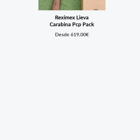
Reximex Lieva
Carabina Pcp Pack
619,00
€