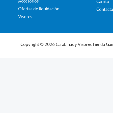
Accesorios
Carrito
Ofertas de liquidación
Contacta
Visores
Copyright © 2026 Carabinas y Visores Tienda Ga
CERRAR
Filtros
Marca