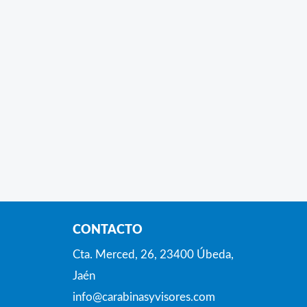
CONTACTO
Cta. Merced, 26, 23400 Úbeda,
Jaén
info@carabinasyvisores.com