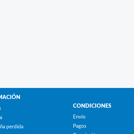
MACIÓN
CONDICIONES
s
Envío
a
Pagos
ña perdida