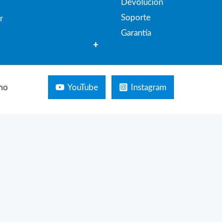
Devolución
Soporte
r
Garantía
+
mo
YouTube
Instagram
FILTRAR PRODUCTOS