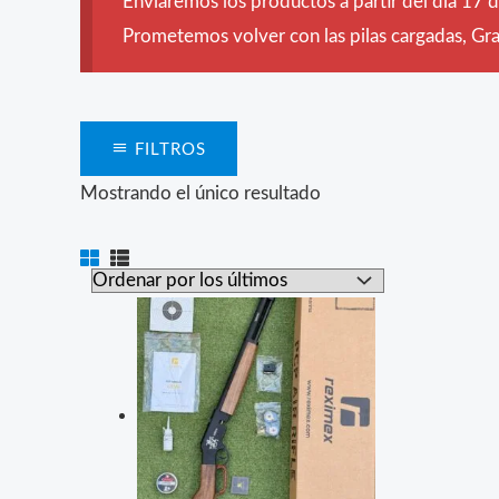
Enviaremos los productos a partir del día 17 
Prometemos volver con las pilas cargadas, Grac
FILTROS
Mostrando el único resultado