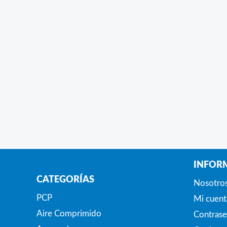
INFOR
CATEGORÍAS
Nosotro
PCP
Mi cuent
Aire Comprimido
Contrase