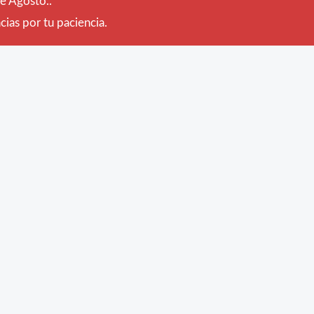
de Agosto..
ias por tu paciencia.