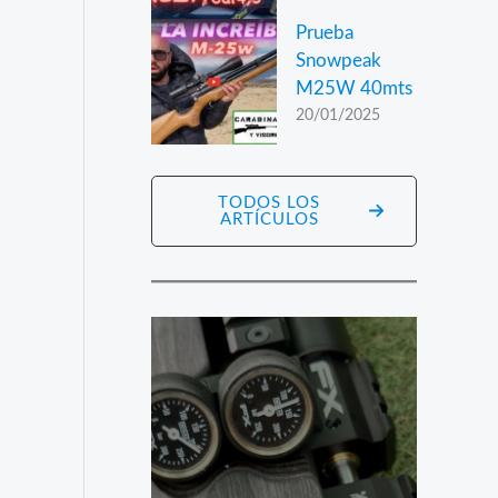
Prueba
Snowpeak
M25W 40mts
20/01/2025
TODOS LOS
ARTÍCULOS