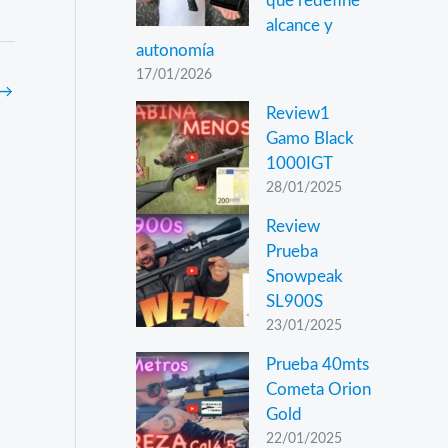
que redefine
alcance y
autonomía
17/01/2026
→
Review1
Gamo Black
1000IGT
28/01/2025
Review
Prueba
Snowpeak
SL900S
23/01/2025
Prueba 40mts
Cometa Orion
Gold
22/01/2025