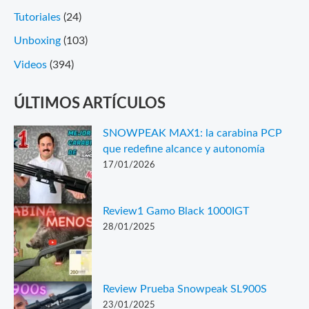
Tutoriales
(24)
Unboxing
(103)
Videos
(394)
ÚLTIMOS ARTÍCULOS
SNOWPEAK MAX1: la carabina PCP
que redefine alcance y autonomía
17/01/2026
Review1 Gamo Black 1000IGT
28/01/2025
Review Prueba Snowpeak SL900S
23/01/2025