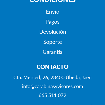
CONDICIONES
Envío
Pagos
Devolución
Soporte
Garantía
CONTACTO
Cta. Merced, 26, 23400 Úbeda, Jaén
info@carabinasyvisores.com
665 511 072