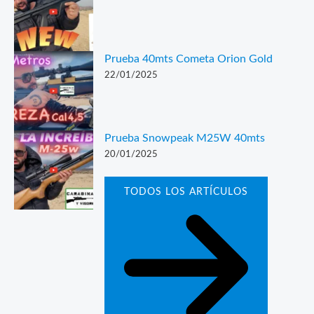
Prueba 40mts Cometa Orion Gold
22/01/2025
Prueba Snowpeak M25W 40mts
20/01/2025
TODOS LOS ARTÍCULOS