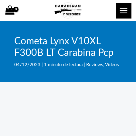
Ir
al
contenido
Cometa Lynx V10XL
F300B LT Carabina Pcp
04/12/2023
|
1 minuto de lectura
|
Reviews
,
Videos