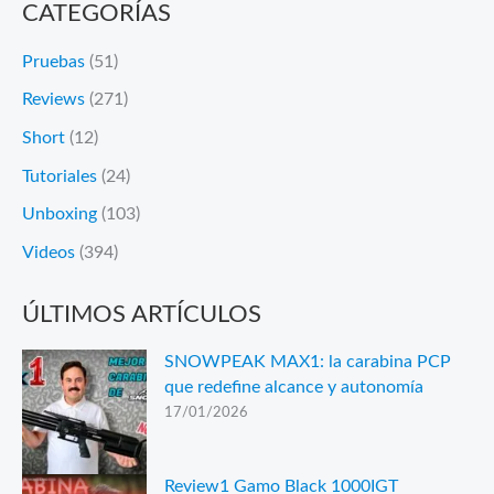
CATEGORÍAS
Pruebas
(51)
Reviews
(271)
Short
(12)
Tutoriales
(24)
Unboxing
(103)
Videos
(394)
ÚLTIMOS ARTÍCULOS
SNOWPEAK MAX1: la carabina PCP
que redefine alcance y autonomía
17/01/2026
Review1 Gamo Black 1000IGT