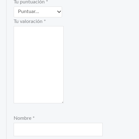
Tu puntuación
*
Tu valoración
*
Nombre
*