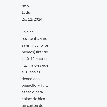
de 5
Javier
–
26/12/2024
Es bien
resistente, y no
salen mucho los
plomos( tirando
a 10-12 metros
. Lo malo es que
el gueco es
demasiado
pequeño, y falta
espacio para
colocarle bien
un cartón de