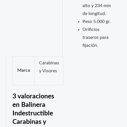
alto y 234 mm
de longitud.
Peso 5.000 gr.
Orificios
traseros para
fijación.
Carabinas
Marca
y Visores
3 valoraciones
en
Balinera
Indestructible
Carabinas y