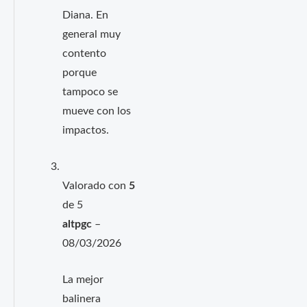
Diana. En
general muy
contento
porque
tampoco se
mueve con los
impactos.
Valorado con
5
de 5
altpgc
–
08/03/2026
La mejor
balinera