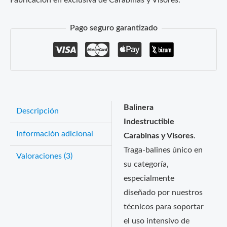
Fabricación en exclusiva de Carabinas y Visores.
Pago seguro garantizado
Balinera
Descripción
Indestructible
Información adicional
Carabinas y Visores
.
Traga-balines único en
Valoraciones (3)
su categoría,
especialmente
diseñado por nuestros
técnicos para soportar
el uso intensivo de