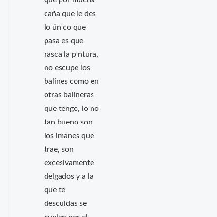
que por mucha
caña que le des
lo único que
pasa es que
rasca la pintura,
no escupe los
balines como en
otras balineras
que tengo, lo no
tan bueno son
los imanes que
trae, son
excesivamente
delgados y a la
que te
descuidas se