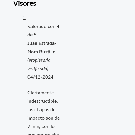
Visores
Valorado con
4
de 5
Juan Estrada-
Nora Bustillo
(propietario
verificado)
–
04/12/2024
Ciertamente
indestructible,
las chapas de
impacto son de
7 mm, con lo