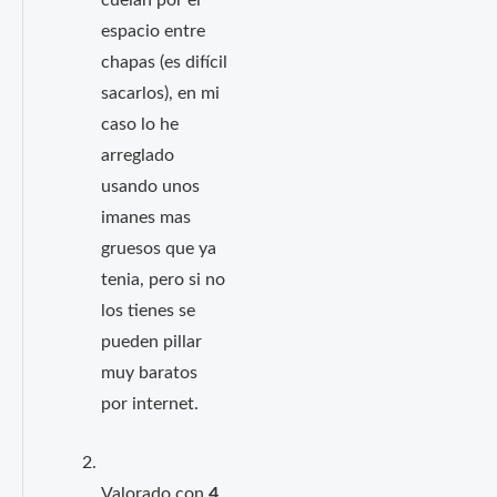
cuelan por el
espacio entre
chapas (es difícil
sacarlos), en mi
caso lo he
arreglado
usando unos
imanes mas
gruesos que ya
tenia, pero si no
los tienes se
pueden pillar
muy baratos
por internet.
Valorado con
4