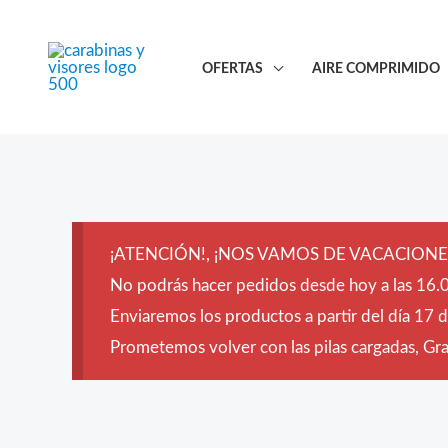
Ir
al
OFERTAS
AIRE COMPRIMIDO
contenido
¡ATENCIÓN!, ¡NOS VAMOS DE VACACIONES
No podrás hacer pedidos desde hoy a las 16.0
Enviaremos los productos a partir del día 17 
Prometemos volver con las pilas cargadas, Grac