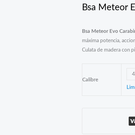
Bsa Meteor E
Bsa Meteor Evo Carabi
máxima potencia, accio
Culata de madera con pi
Calibre
Lim