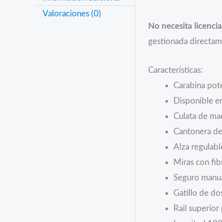
Valoraciones (0)
No necesita licencia
gestionada directam
Características:
Carabina pot
Disponible en
Culata de ma
Cantonera de
Alza regulabl
Miras con fib
Seguro manua
Gatillo de do
Rail superior