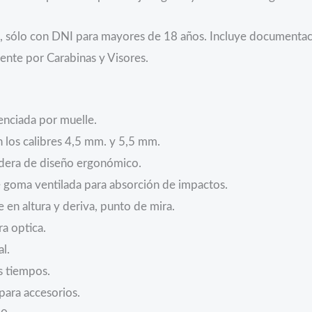
, sólo con DNI para mayores de 18 años. Incluye documentaci
ente por Carabinas y Visores.
enciada por muelle.
 los calibres 4,5 mm. y 5,5 mm.
dera de diseño ergonómico.
 goma ventilada para absorción de impactos.
e en altura y deriva, punto de mira.
ra optica.
l.
s tiempos.
 para accesorios.