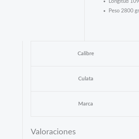
Longitud 10
Peso 2800 gr
Calibre
Culata
Marca
Valoraciones