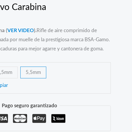
vo Carabina
na (
VER VIDEO
).
Rifle de aire comprimido de
nada por muelle de la prestigiosa marca BSA-Gamo.
caduras para mejor agarre y cantonera de goma.
4,5mm
5,5mm
piar
Pago seguro garantizado