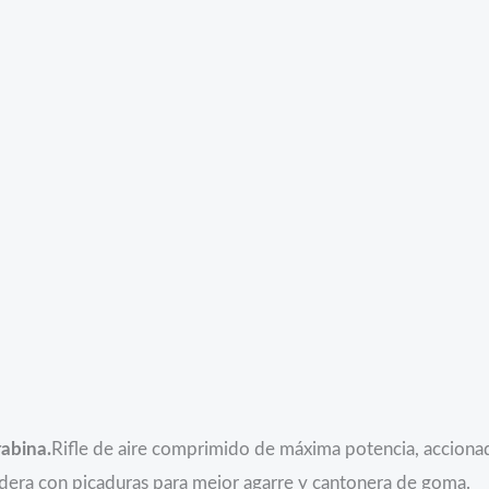
abina.
Rifle de aire comprimido de máxima potencia, accionad
era con picaduras para mejor agarre y cantonera de goma.