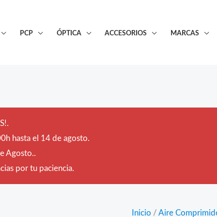
PCP
ÓPTICA
ACCESORIOS
MARCAS
!.
0h hasta el 14 de agosto.
de Agosto..
ias por tu paciencia.
Inicio
/
Aire Comprimid