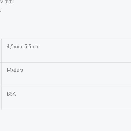
90 mm.
.
4,5mm, 5,5mm
Madera
BSA