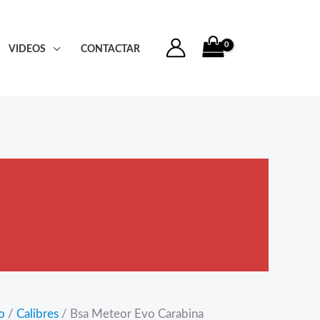
VIDEOS
CONTACTAR
o
/
Calibres
/ Bsa Meteor Evo Carabina