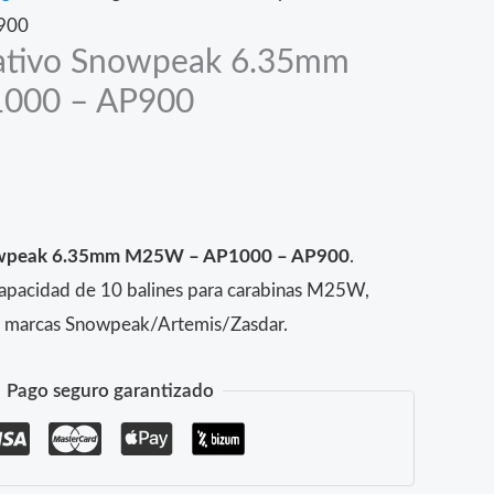
900
tativo Snowpeak 6.35mm
000 – AP900
nowpeak 6.35mm M25W – AP1000 – AP900
.
capacidad de 10 balines para carabinas M25W,
 marcas Snowpeak/Artemis/Zasdar.
Pago seguro garantizado