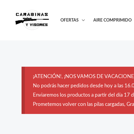
Ir
al
OFERTAS
AIRE COMPRIMIDO
contenido
¡ATENCIÓN!, ¡NOS VAMOS DE VACACIONES
No podrás hacer pedidos desde hoy a las 16.0
Enviaremos los productos a partir del día 17 
Prometemos volver con las pilas cargadas, Grac