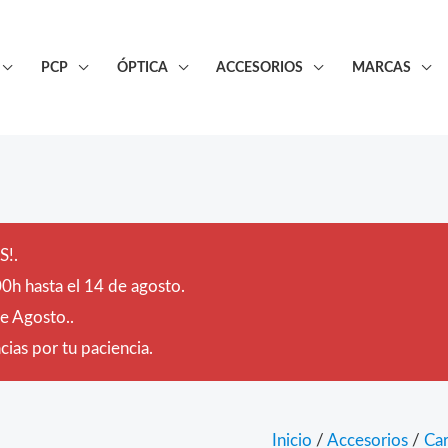
PCP
ÓPTICA
ACCESORIOS
MARCAS
!.
0h hasta el 14 de agosto.
de Agosto..
ias por tu paciencia.
Inicio
/
Accesorios
/
Ca