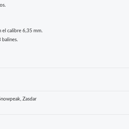
os.
 el calibre 6,35 mm.
 balines.
Snowpeak, Zasdar