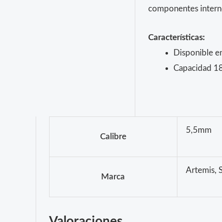
componentes intern
Características:
Disponible en
Capacidad 18
5,5mm
Calibre
Artemis, 
Marca
Valoraciones