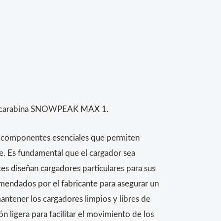
ara carabina SNOWPEAK MAX 1.
 componentes esenciales que permiten
e. Es fundamental que el cargador sea
es diseñan cargadores particulares para sus
omendados por el fabricante para asegurar un
ntener los cargadores limpios y libres de
n ligera para facilitar el movimiento de los