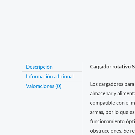
Descripción
Cargador rotativo
Información adicional
Los cargadores para
Valoraciones (0)
almacenar y alimenta
compatible con el mo
armas, por lo que es
funcionamiento ópti
obstrucciones. Se rec