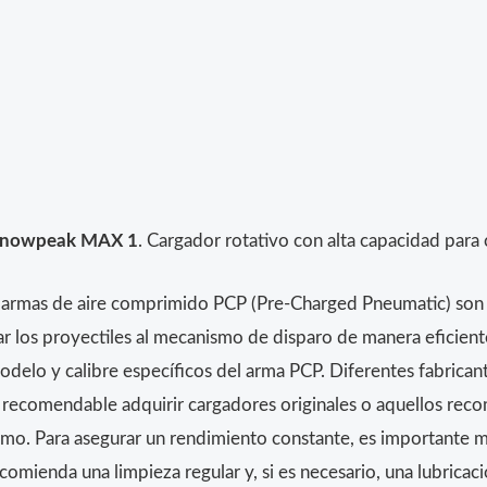
 Snowpeak MAX 1
. Cargador rotativo con alta capacidad p
 armas de aire comprimido PCP (Pre-Charged Pneumatic) son
r los proyectiles al mecanismo de disparo de manera eficient
delo y calibre específicos del arma PCP. Diferentes fabricant
 recomendable adquirir cargadores originales o aquellos rec
mo. Para asegurar un rendimiento constante, es importante ma
omienda una limpieza regular y, si es necesario, una lubricació