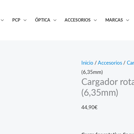
PCP
ÓPTICA
ACCESORIOS
MARCAS
Inicio
/
Accesorios
/
Ca
(6,35mm)
Cargador ro
(6,35mm)
44,90
€