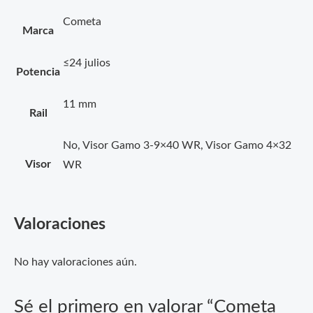
Cometa
Marca
≤24 julios
Potencia
11 mm
Rail
No, Visor Gamo 3-9×40 WR, Visor Gamo 4×32
Visor
WR
Valoraciones
No hay valoraciones aún.
Sé el primero en valorar “Cometa