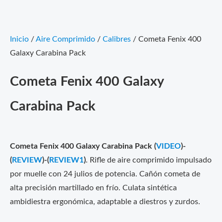
Inicio
/
Aire Comprimido
/
Calibres
/ Cometa Fenix 400
Galaxy Carabina Pack
Cometa Fenix 400 Galaxy
Carabina Pack
Cometa Fenix 400 Galaxy Carabina Pack (
VIDEO
)-
(
REVIEW
)-(
REVIEW1
)
. Rifle de aire comprimido impulsado
por muelle con 24 julios de potencia. Cañón cometa de
alta precisión martillado en frío. Culata sintética
ambidiestra ergonómica, adaptable a diestros y zurdos.