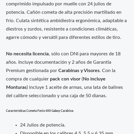
comprimido impulsado por muelle con 24 julios de
potencia. Cañón cometa de alta precisión martillado en
frío. Culata sintética ambidiestra ergonómica, adaptable a
diestros y zurdos, resistente a condiciones climáticas,
agarre cómodo y versátil para diferentes estilos de tiro.
No necesita licencia
, sólo con DNI para mayores de 18
años. Incluye documentación y 2 años de Garantía
Premium gestionada por
Carabinas y Visores
. Con la
compra de cualquier
pack con visor
(
No incluye
Monturas
) incluye 1 aceite de armas, una lata de balines
del calibre seleccionado y una caja de 50 dianas.
Características
Cometa Fenix 400 Galaxy Carabina:
24 Julios de potencia.
Disponible en los calibres 4,5, 5,5 y 6,35 mm.