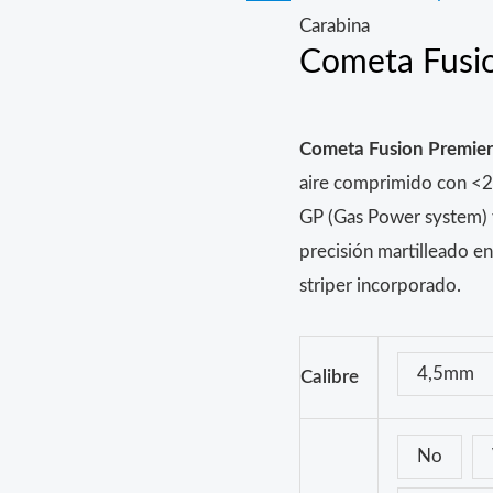
Carabina
Cometa Fusio
Cometa Fusion Premier 
aire comprimido con <24
GP (Gas Power system) y
precisión martilleado en
striper incorporado.
4,5mm
Calibre
No