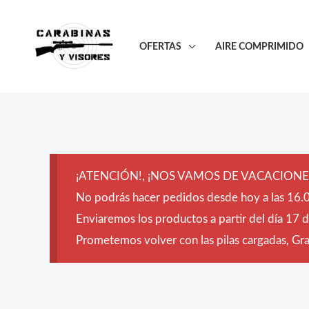
Ir
al
OFERTAS
AIRE COMPRIMIDO
contenido
¡ATENCIÓN!, ¡NOS VAMOS DE VACACIONES
No podrás hacer pedidos desde hoy a las 16.0
Enviaremos los productos a partir del día 17 
Prometemos volver con las pilas cargadas, Grac