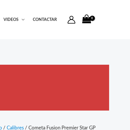
VIDEOS
CONTACTAR
o
/
Calibres
/ Cometa Fusion Premier Star GP