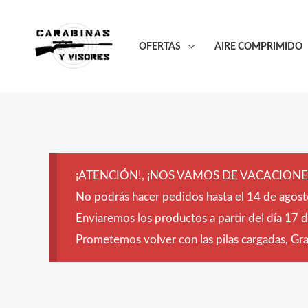
Ir
al
OFERTAS
AIRE COMPRIMIDO
contenido
¡ATENCIÓN!, ¡NOS VAMOS DE VACACIONES
No podrás hacer pedidos hasta el 14 de agost
Enviaremos los productos a partir del día 17 
Prometemos volver con las pilas cargadas, Grac