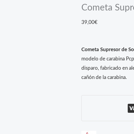
Cometa Supre
39,00
€
Cometa Supresor de So
modelo de carabina Pcp 
disparo, fabricado en al
cañón de la carabina.