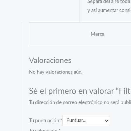
Separa del aire tod
y así aumentar cons
Marca
Valoraciones
No hay valoraciones aún.
Sé el primero en valorar “Filt
Tu dirección de correo electrónico no será publ
Tu puntuación
*
Tu valoración
*