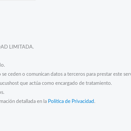
AD LIMITADA.
do.
se ceden o comunican datos a terceros para prestar este servic
 Lucushost que actúa como encargado de tratamiento.
os.
mación detallada en la
Política de Privacidad
.