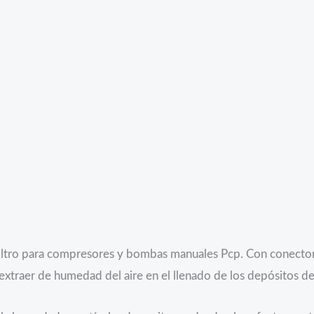
Filtro para compresores y bombas manuales Pcp. Con conector
raer de humedad del aire en el llenado de los depósitos de l