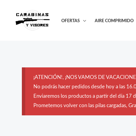
Ir
al
OFERTAS
AIRE COMPRIMIDO
contenido
¡ATENCIÓN!, ¡NOS VAMOS DE VACACIONES
No podrás hacer pedidos desde hoy a las 16.0
Enviaremos los productos a partir del día 17 
Prometemos volver con las pilas cargadas, Grac