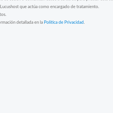
a Lucushost que actúa como encargado de tratamiento.
tos.
ormación detallada en la
Política de Privacidad
.