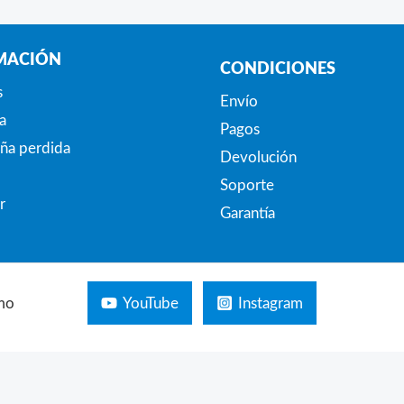
MACIÓN
CONDICIONES
s
Envío
a
Pagos
ña perdida
Devolución
Soporte
r
Garantía
mo
YouTube
Instagram