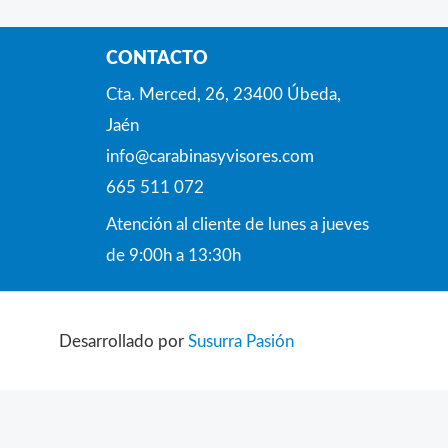
CONTACTO
Cta. Merced, 26, 23400 Úbeda,
Jaén
info@carabinasyvisores.com
665 511 072
Atención al cliente de lunes a jueves
de 9:00h a 13:30h
Desarrollado por
Susurra Pasión