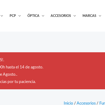
PCP
ÓPTICA
ACCESORIOS
MARCAS
!.
0h hasta el 14 de agosto.
de Agosto..
ias por tu paciencia.
Inicio
/
Accesorios
/
Fu