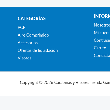
INFOR
CATEGORÍAS
Nosotro
PCP
Mi cuent
Aire Comprimido
Contrase
Accesorios
Carrito
Ofertas de liquidación
Contacta
Visores
Copyright © 2026 Carabinas y Visores Tienda Ga
Búsqueda
de
productos