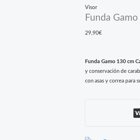
Visor
Funda Gamo 
29,90
€
Funda Gamo 130 cm Car
y conservación de carabi
con asas y correa para s