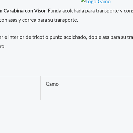
Carabina con Visor.
Funda acolchada para transporte y cons
con asas y correa para su transporte.
er e interior de tricot ó punto acolchado, doble asa para su tr
ro.
Gamo