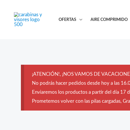
Ir
al
OFERTAS
AIRE COMPRIMIDO
contenido
¡ATENCIÓN!, ¡NOS VAMOS DE VACACIONES
No podrás hacer pedidos desde hoy a las 16.0
Enviaremos los productos a partir del día 17 
Prometemos volver con las pilas cargadas, Grac