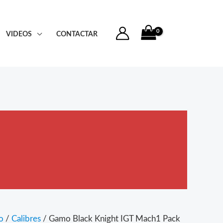
VIDEOS
CONTACTAR
o
/
Calibres
/ Gamo Black Knight IGT Mach1 Pack