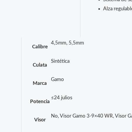
Alza regulabl
4,5mm, 5,5mm
Calibre
Sintética
Culata
Gamo
Marca
≤24 julios
Potencia
No, Visor Gamo 3-9×40 WR, Visor
Visor