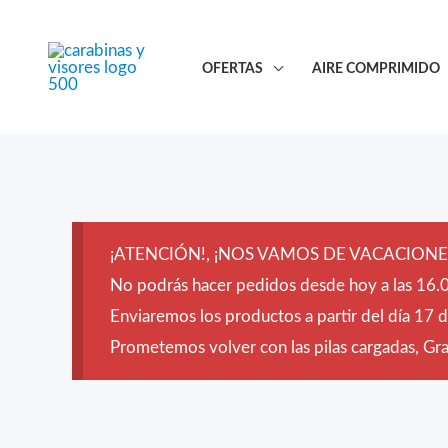
Ir
al
OFERTAS
AIRE COMPRIMIDO
contenido
¡ATENCIÓN!, ¡NOS VAMOS DE VACACIONES
No podrás hacer pedidos desde hoy a las 16.0
Enviaremos los productos a partir del día 17 
Prometemos volver con las pilas cargadas, Grac