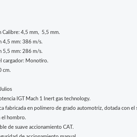
n Calibre: 4,5 mm, 5,5 mm.
n 4,5 mm: 386 m/s.
n 5,5 mm: 286 m/s.
l cargador: Monotiro.
0 cm.
Julios
tencia IGT Mach 1 Inert gas technology.
ica fabricada en polímero de grado automotriz, dotada con e
n el hombro.
able de suave accionamiento CAT.
eguridad de accionamiento manual.