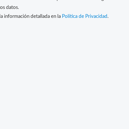
los datos.
a información detallada en la
Política de Privacidad
.