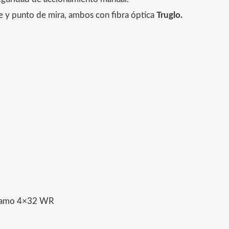
e y punto de mira, ambos con fibra óptica
Truglo.
 Gamo 4×32 WR