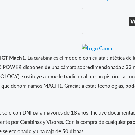
 IGT Mach1.
La carabina es el modelo con culata sintétic
 POWER disponen de una cámara sobredimensionada a 33 mm
GY), sustituye al muelle tradicional por un pistón. La con
que denominamos MACH1. Gracias a estas tecnologías, podem
, sólo con DNI para mayores de 18 años. Incluye documentaci
ente por Carabinas y Visores. Con la compra de cualquier
pac
re seleccionado y una caja de 50 dianas.