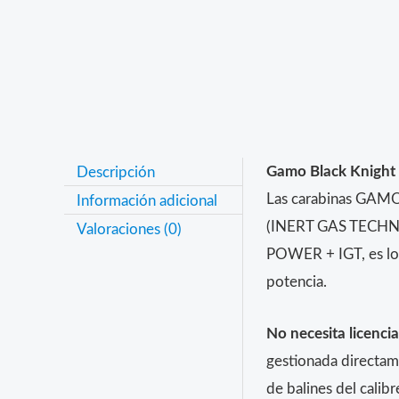
Descripción
Gamo Black Knight
Las carabinas GAMO
Información adicional
(INERT GAS TECHNOLO
Valoraciones (0)
POWER + IGT, es lo 
potencia.
No necesita licencia
gestionada directam
de balines del calib