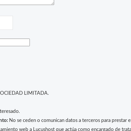
SOCIEDAD LIMITADA.
teresado.
nto:
No se ceden o comunican datos a terceros para prestar est
alojamiento web a Lucushost que actúa como encargado de trat