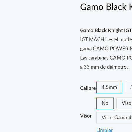
Gamo Black 
Gamo Black Knight IGT
IGT MACH1 es el modelo 
gama GAMO POWER 
Las carabinas GAMO P
a 33 mm de diámetro.
4,5mm
Calibre
No
Vis
Visor
Visor Gamo 
Limpiar