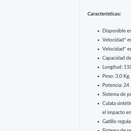
Características:
Disponible e
Velocidad* e
Velocidad* e
Capacidad de
Longitud: 11
Peso: 3,0 Kg.
Potencia: 24 
Sistema de po
Culata sintét
el impacto e
Gatillo regul
Sistema de s