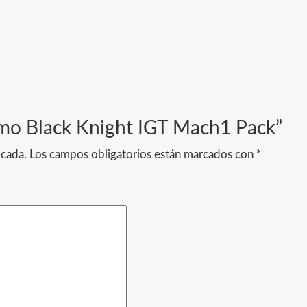
amo Black Knight IGT Mach1 Pack”
icada.
Los campos obligatorios están marcados con
*