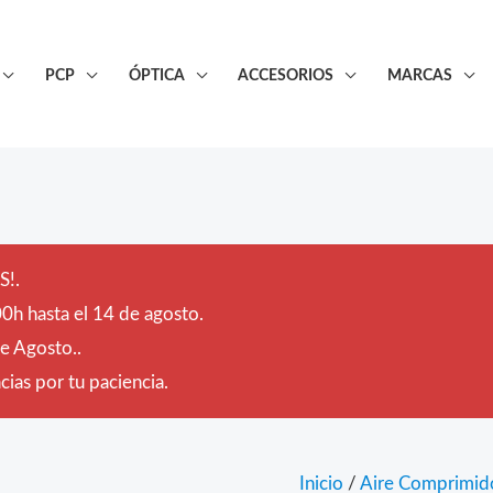
PCP
ÓPTICA
ACCESORIOS
MARCAS
!.
0h hasta el 14 de agosto.
de Agosto..
ias por tu paciencia.
Inicio
/
Aire Comprimid