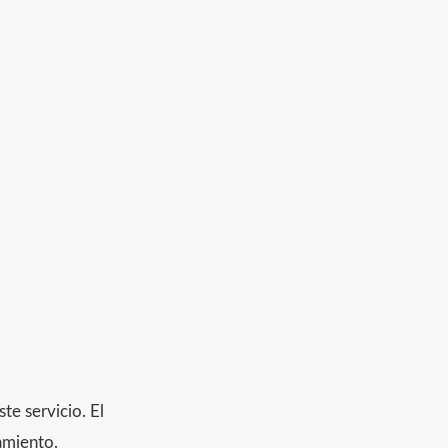
e servicio. El
amiento.