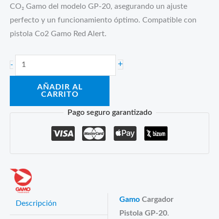
CO₂ Gamo del modelo GP-20, asegurando un ajuste
perfecto y un funcionamiento óptimo. Compatible con
pistola Co2 Gamo Red Alert.
Gamo
+
-
Cargador
AÑADIR AL
Pistola
CARRITO
GP-
Pago seguro garantizado
20
Combat
/
Red
Alert
cantidad
Gamo
Cargador
Descripción
Pistola GP-20
.