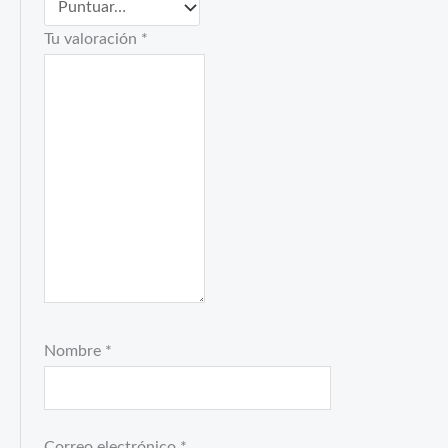
Tu valoración
*
Nombre
*
Correo electrónico
*