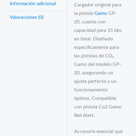
Información adicional
Cargador original para
la pistola
Gamo
GP-
Valoraciones (0)
20, cuenta con
capacidad para 15 bbs
en total. Diseñado
específicamente para
las pistolas de CO₂
Gamo del modelo GP-
20, asegurando un
ajuste perfecto y un
funcionamiento
óptimo. Compatible
con pistola Co2 Gamo
Red Alert.
Accesorio esencial que