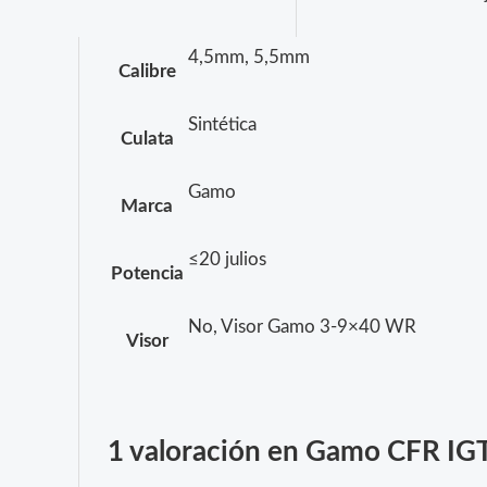
4,5mm, 5,5mm
Calibre
Sintética
Culata
Gamo
Marca
≤20 julios
Potencia
No, Visor Gamo 3-9×40 WR
Visor
1 valoración en
Gamo CFR IGT