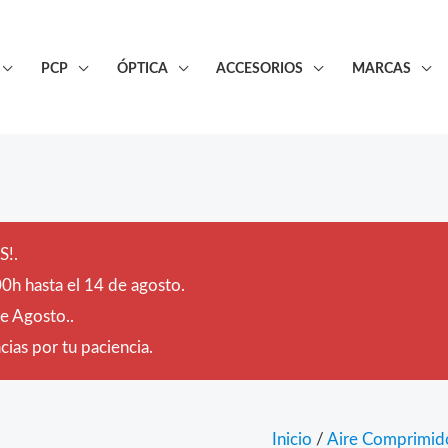
PCP
ÓPTICA
ACCESORIOS
MARCAS
!.
0h hasta el 14 de agosto.
de Agosto..
ias por tu paciencia.
Inicio
/
Aire Comprimid