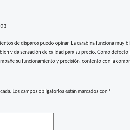
023
ientos de disparos puedo opinar. La carabina funciona muy bi
bien y da sensación de calidad para su precio. Como defecto 
 empañe su funcionamiento y precisión, contento con la compr
icada.
Los campos obligatorios están marcados con
*