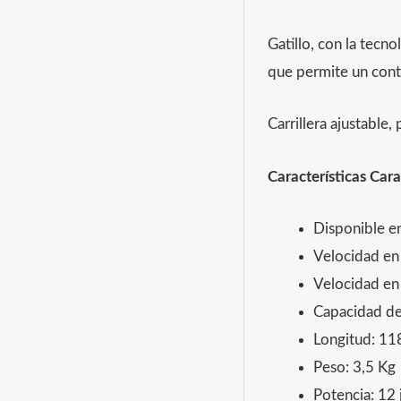
Gatillo, con la tec
que permite un contr
Carrillera ajustable
Características Ca
Disponible e
Velocidad en
Velocidad en
Capacidad de
Longitud: 11
Peso: 3,5 Kg
Potencia: 12 