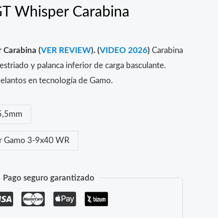
T Whisper Carabina
 Carabina (
VER REVIEW
). (
VIDEO 2026
)
Carabina
estriado y palanca inferior de carga basculante.
delantos en tecnología de Gamo.
5,5mm
or Gamo 3-9x40 WR
Pago seguro garantizado