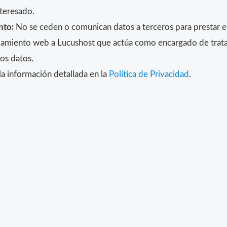
teresado.
nto:
No se ceden o comunican datos a terceros para prestar est
alojamiento web a Lucushost que actúa como encargado de trat
los datos.
a información detallada en la
Política de Privacidad
.