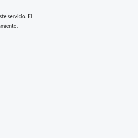
e servicio. El
amiento.