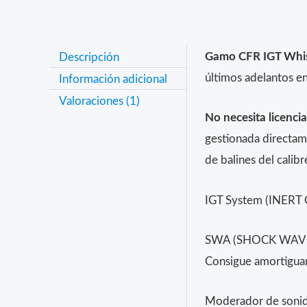
Descripción
Gamo CFR IGT Whis
últimos adelantos e
Información adicional
Valoraciones (1)
No necesita licencia
gestionada directam
de balines del calib
IGT System (INERT G
SWA (SHOCK WAV
Consigue amortiguar 
Moderador de sonido