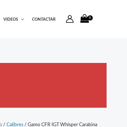
VIDEOS
CONTACTAR
o
/
Calibres
/ Gamo CFR IGT Whisper Carabina