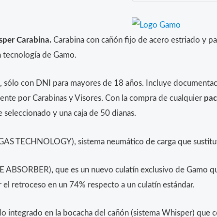
per Carabina.
Carabina con cañón fijo de acero estriado y pa
n tecnología de Gamo.
, sólo con DNI para mayores de 18 años. Incluye documentaci
ente por Carabinas y Visores. Con la compra de cualquier
pac
re seleccionado y una caja de 50 dianas.
AS TECHNOLOGY), sistema neumático de carga que sustituye 
E ABSORBER)
,
que es un nuevo culatín exclusivo de Gamo que
el retroceso en un 74% respecto a un culatín estándar.
 integrado en la bocacha del cañón (sistema Whisper) que c