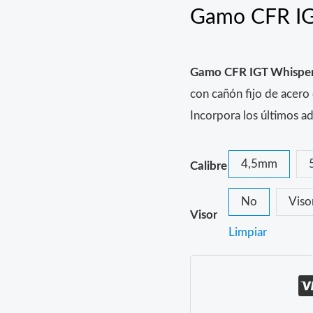
Gamo CFR IG
Gamo CFR IGT Whisper
con cañón fijo de acero 
Incorpora los últimos a
4,5mm
Calibre
No
Vis
Visor
Limpiar