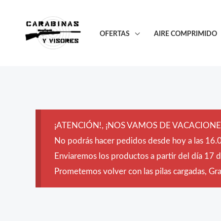
Ir
al
OFERTAS
AIRE COMPRIMIDO
contenido
¡ATENCIÓN!, ¡NOS VAMOS DE VACACIONES
No podrás hacer pedidos desde hoy a las 16.0
Enviaremos los productos a partir del día 17 
Prometemos volver con las pilas cargadas, Grac