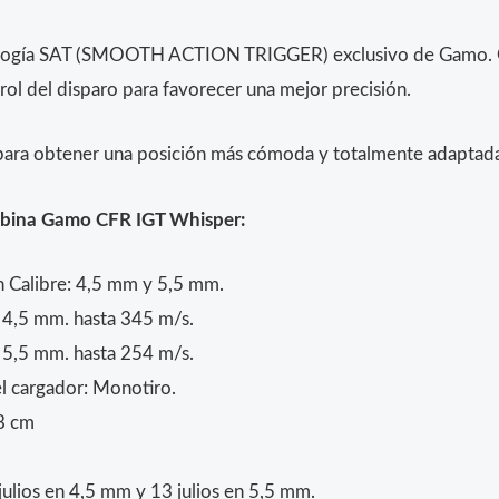
nología SAT (SMOOTH ACTION TRIGGER) exclusivo de Gamo. Ofr
ol del disparo para favorecer una mejor precisión.
, para obtener una posición más cómoda y totalmente adaptada 
rabina Gamo CFR IGT Whisper:
n Calibre: 4,5 mm y 5,5 mm.
 4,5 mm. hasta 345 m/s.
 5,5 mm. hasta 254 m/s.
l cargador: Monotiro.
8 cm
julios en 4,5 mm y 13 julios en 5,5 mm.