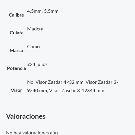
4,5mm, 5,5mm
Calibre
Madera
Culata
Gamo
Marca
≤24 julios
Potencia
No, Visor Zasdar 4×32 mm, Visor Zasdar 3-
Visor
9×40 mm, Visor Zasdar 3-12×44 mm
Valoraciones
No hay valoraciones aún.