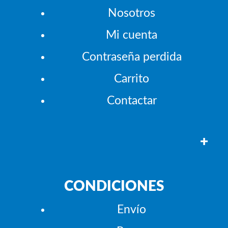
Nosotros
Mi cuenta
Contraseña perdida
Carrito
Contactar
+
CONDICIONES
Envío