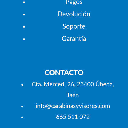
Pagos
Devolución
Soporte
Garantía
CONTACTO
Cta. Merced, 26, 23400 Úbeda,
Jaén
info@carabinasyvisores.com
665 511 072