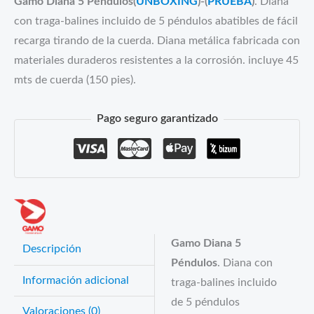
Gamo Diana 5 Péndulos(
UNBOXING
)-(
PRUEBA
)
. Diana
con traga-balines incluido de 5 péndulos abatibles de fácil
recarga tirando de la cuerda. Diana metálica fabricada con
materiales duraderos resistentes a la corrosión. incluye 45
mts de cuerda (150 pies).
Pago seguro garantizado
Gamo Diana 5
Descripción
Péndulos
. Diana con
Información adicional
traga-balines incluido
de 5 péndulos
Valoraciones (0)