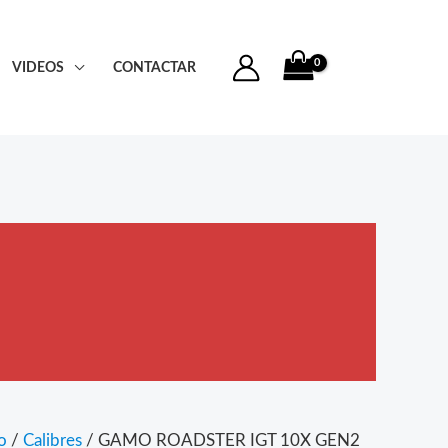
VIDEOS
CONTACTAR
o
/
Calibres
/ GAMO ROADSTER IGT 10X GEN2