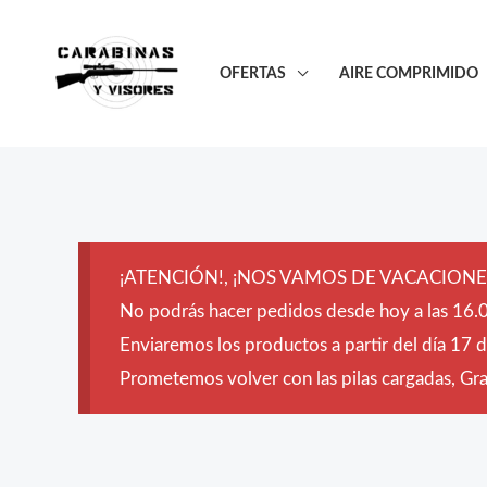
Ir
al
OFERTAS
AIRE COMPRIMIDO
contenido
¡ATENCIÓN!, ¡NOS VAMOS DE VACACIONES
No podrás hacer pedidos desde hoy a las 16.0
Enviaremos los productos a partir del día 17 
Prometemos volver con las pilas cargadas, Grac