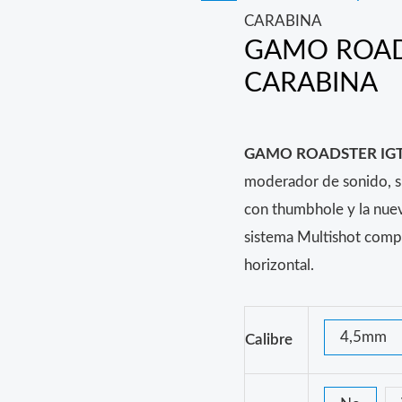
CARABINA
GAMO ROAD
CARABINA
GAMO ROADSTER IGT 
moderador de sonido, s
con thumbhole y la nuev
sistema Multishot comp
horizontal.
4,5mm
Calibre