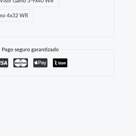
Visor Gamo 3-9x40 WR
amo 4x32 WR
Pago seguro garantizado