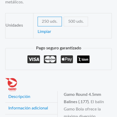
metálicos.
250 uds.
500 uds.
Unidades
Limpiar
Pago seguro garantizado
Gamo Round 4.5mm
Descripción
Balines (.177).
El balín
Información adicional
Gamo Bola ofrece la
máxima diversión.