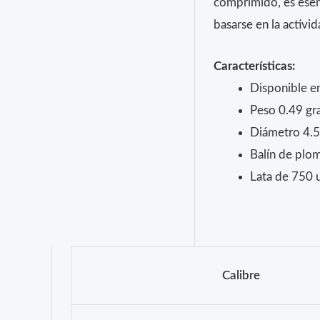
comprimido, es esenc
basarse en la activid
Características:
Disponible en
Peso 0.49 gr
Diámetro 4.
Balín de plo
Lata de 750 
Calibre