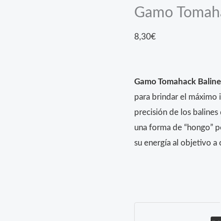
Gamo Tomaha
8,30
€
Gamo Tomahack Balin
para brindar el máximo
precisión de los baline
una forma de “hongo” pe
su energía al objetivo a 