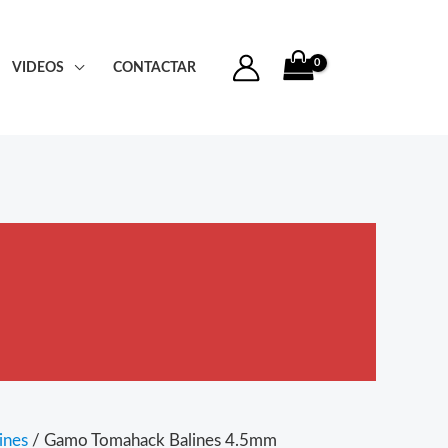
VIDEOS
CONTACTAR
ines
/ Gamo Tomahack Balines 4.5mm