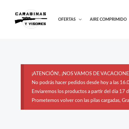
Ir
al
OFERTAS
AIRE COMPRIMIDO
contenido
¡ATENCIÓN!, ¡NOS VAMOS DE VACACIONES
No podrás hacer pedidos desde hoy a las 16.0
Enviaremos los productos a partir del día 17 
Prometemos volver con las pilas cargadas, Grac