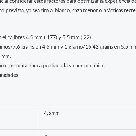
ial considerar estos factores para optimizar la experiencia de
ad prevista, ya sea tiro al blanco, caza menor o prácticas recre
 el calibres 4.5 mm (,177) y 5.5 mm (.22).
amos/7,6 grains en 4.5 mm y 1 gramo/15,42 grains en 5.5 m
5 mm.
mo con punta hueca puntiaguda y cuerpo cónico.
unidades.
4,5mm