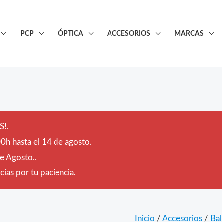
PCP
ÓPTICA
ACCESORIOS
MARCAS
!.
0h hasta el 14 de agosto.
de Agosto..
ias por tu paciencia.
Inicio
/
Accesorios
/
Bal