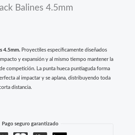
ck Balines 4.5mm
es 4.5mm.
Proyectiles específicamente diseñados
 impacto y expansión y al mismo tiempo mantener la
s de competición. La punta hueca puntiaguda forma
rfecta al impactar y se aplana, distribuyendo toda
corta distancia.
Pago seguro garantizado