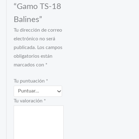
“Gamo TS-18
Balines”
Tu dirección de correo
electrónico no será
publicada.
Los campos
obligatorios están
marcados con
*
Tu puntuación
*
Tu valoración
*