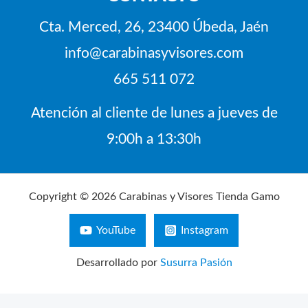
Cta. Merced, 26, 23400 Úbeda, Jaén
info@carabinasyvisores.com
665 511 072
Atención al cliente de lunes a jueves de
9:00h a 13:30h
Copyright © 2026 Carabinas y Visores Tienda Gamo
YouTube
Instagram
Desarrollado por
Susurra Pasión
Búsqueda