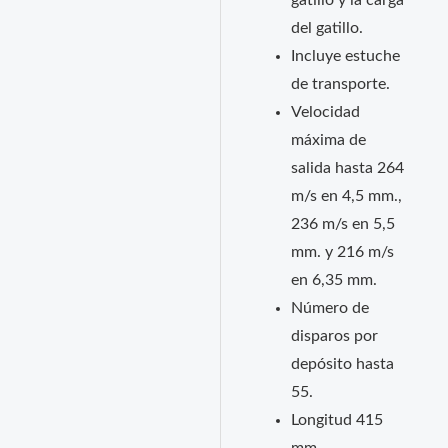
gatillo y la carga
del gatillo.
Incluye estuche
de transporte.
Velocidad
máxima de
salida hasta 264
m/s en 4,5 mm.,
236 m/s en 5,5
mm. y 216 m/s
en 6,35 mm.
Número de
disparos por
depósito hasta
55.
Longitud 415