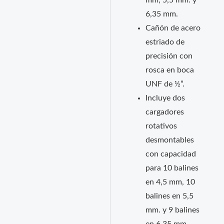
mm, 5,5 mm. y
6,35 mm.
Cañón de acero
estriado de
precisión con
rosca en boca
UNF de ½”.
Incluye dos
cargadores
rotativos
desmontables
con capacidad
para 10 balines
en 4,5 mm, 10
balines en 5,5
mm. y 9 balines