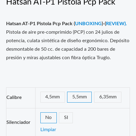
Hatsan AT-P1 Pistola Pcp Pack
Hatsan AT-P1 Pistola Pcp Pack (
UNBOXING
)-(
REVIEW).
Pistola de aire pre-comprimido (PCP) con 24 julios de
potencia, culata sintética de diseño ergonómico. Depósito
desmontable de 50 cc. de capacidad a 200 bares de
presión y miras ajustables con fibra óptica Truglo.
4,5mm
5,5mm
6,35mm
Calibre
No
SI
Silenciador
Limpiar