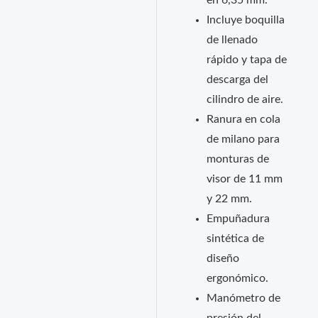
en 6,35 mm.
Incluye boquilla
de llenado
rápido y tapa de
descarga del
cilindro de aire.
Ranura en cola
de milano para
monturas de
visor de 11 mm
y 22 mm.
Empuñadura
sintética de
diseño
ergonómico.
Manómetro de