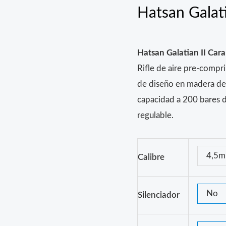
Hatsan Galati
Hatsan Galatian II Car
Rifle de aire pre-compri
de diseño en madera de
capacidad a 200 bares d
regulable.
4,5
Calibre
No
Silenciador