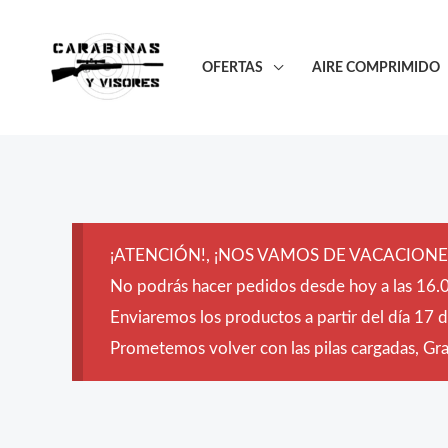
Ir
al
OFERTAS
AIRE COMPRIMIDO
contenido
¡ATENCIÓN!, ¡NOS VAMOS DE VACACIONES
No podrás hacer pedidos desde hoy a las 16.0
Enviaremos los productos a partir del día 17 
Prometemos volver con las pilas cargadas, Grac