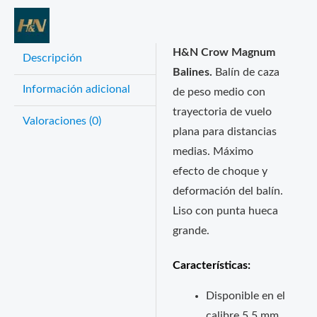
H&N Crow Magnum
Descripción
Balines.
Balín de caza
Información adicional
de peso medio con
trayectoria de vuelo
Valoraciones (0)
plana para distancias
medias. Máximo
efecto de choque y
deformación del balín.
Liso con punta hueca
grande.
Características:
Disponible en el
calibre 5,5 mm.