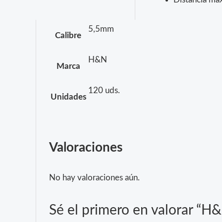
5,5mm
Calibre
H&N
Marca
120 uds.
Unidades
Valoraciones
No hay valoraciones aún.
Sé el primero en valorar “H