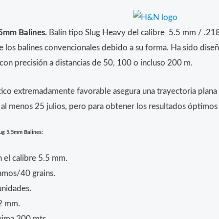
5mm Balines.
Balín tipo Slug Heavy del calibre 5.5 mm / .21
e los balines convencionales debido a su forma. Ha sido dise
con precisión a distancias de 50, 100 o incluso 200 m.
tico extremadamente favorable asegura una trayectoria plana 
e al menos 25 julios, pero para obtener los resultados óptim
g 5.5mm Balines:
 el calibre 5.5 mm.
amos/40 grains.
unidades.
2 mm.
xima 200 mts.