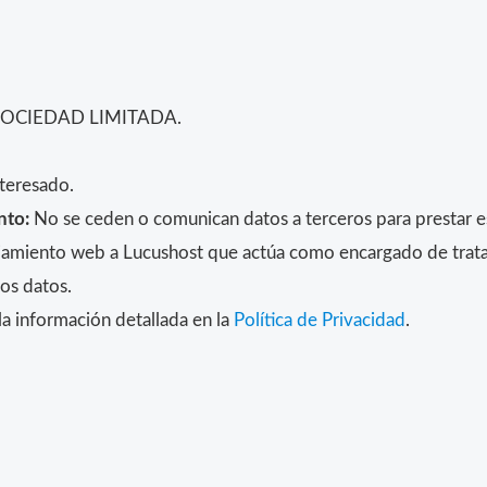
SOCIEDAD LIMITADA.
teresado.
nto:
No se ceden o comunican datos a terceros para prestar est
alojamiento web a Lucushost que actúa como encargado de trat
los datos.
a información detallada en la
Política de Privacidad
.