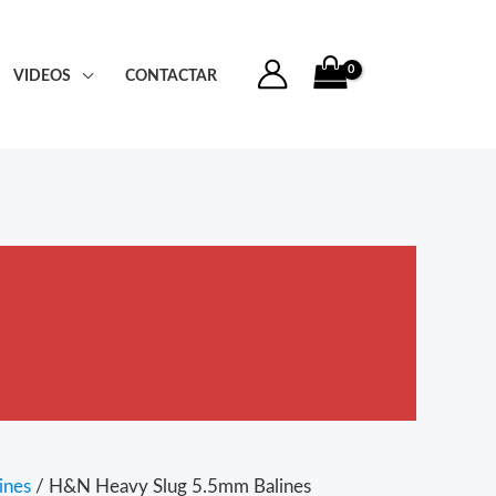
VIDEOS
CONTACTAR
ines
/ H&N Heavy Slug 5.5mm Balines