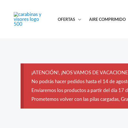
Ir
al
OFERTAS
AIRE COMPRIMIDO
contenido
¡ATENCIÓN!, ¡NOS VAMOS DE VACACIONES
No podrás hacer pedidos hasta el 14 de agost
Enviaremos los productos a partir del día 17 
Prometemos volver con las pilas cargadas, Grac