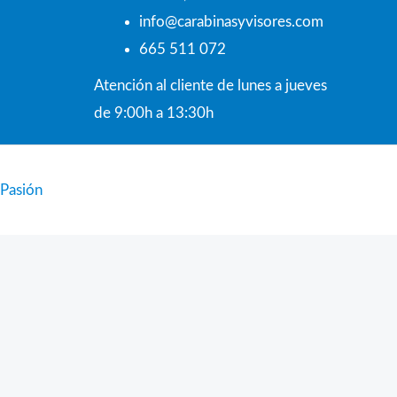
info@carabinasyvisores.com
665 511 072
Atención al cliente de lunes a jueves
de 9:00h a 13:30h
 Pasión