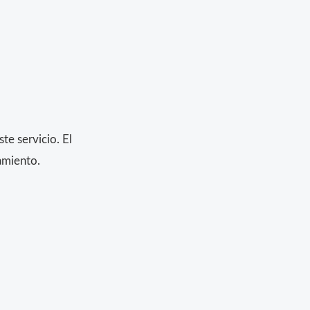
e servicio. El
amiento.