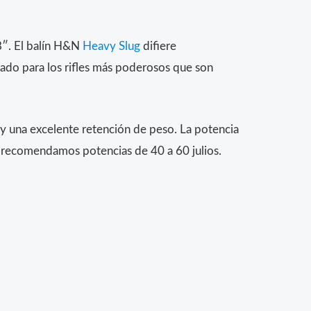
8″. El balín H&N
Heavy Slug
difiere
ñado para los rifles más poderosos que son
y una excelente retención de peso. La potencia
os recomendamos potencias de 40 a 60 julios.