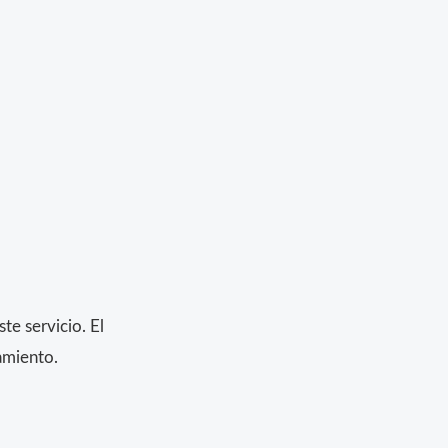
e servicio. El
amiento.