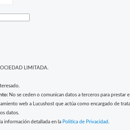
SOCIEDAD LIMITADA.
teresado.
nto:
No se ceden o comunican datos a terceros para prestar est
alojamiento web a Lucushost que actúa como encargado de trat
los datos.
a información detallada en la
Política de Privacidad
.