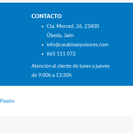
CONTACTO
Cta. Merced, 26, 23400
Úbeda, Jaén
info@carabinasyvisores.com
665 511 072
Atención al cliente de lunes a jueves
de 9:00h a 13:30h
 Pasión