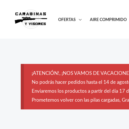
Ir
al
OFERTAS
AIRE COMPRIMIDO
contenido
¡ATENCIÓN!, ¡NOS VAMOS DE VACACIONES
No podrás hacer pedidos hasta el 14 de agost
Enviaremos los productos a partir del día 17 
Prometemos volver con las pilas cargadas, Grac