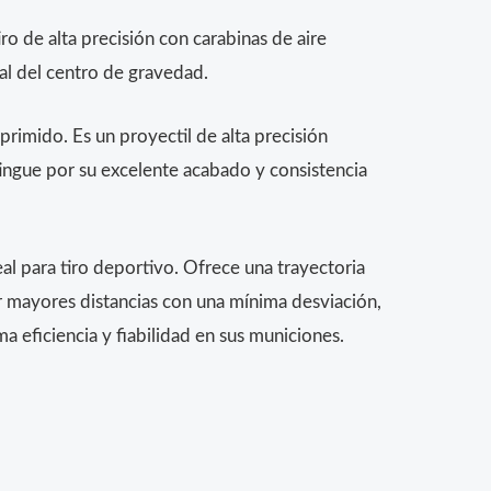
o de alta precisión con carabinas de aire
al del centro de gravedad.
rimido. Es un proyectil de alta precisión
ingue por su excelente acabado y consistencia
l para tiro deportivo. Ofrece una trayectoria
r mayores distancias con una mínima desviación,
a eficiencia y fiabilidad en sus municiones.