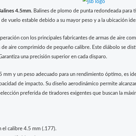
Balines 4.5mm
. Balines de plomo de punta redondeada para tir
de vuelo estable debido a su mayor peso y a la ubicación ide
eración con los principales fabricantes de armas de aire comp
 de aire comprimido de pequeño calibre. Este diábolo se dist
Garantiza una precisión superior en cada disparo.
.5 mm y un peso adecuado para un rendimiento óptimo, es idea
capacidad de impacto. Su diseño aerodinámico permite alcanza
 elección preferida de tiradores exigentes que buscan la máxim
 el calibre 4.5 mm (.177).