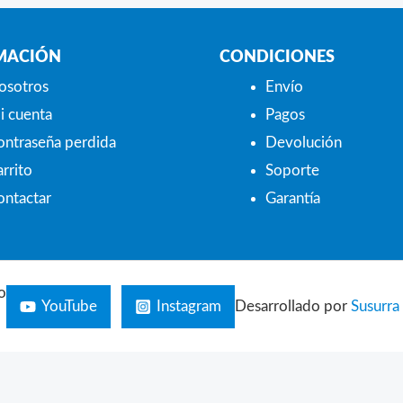
MACIÓN
CONDICIONES
osotros
Envío
i cuenta
Pagos
ontraseña perdida
Devolución
rrito
Soporte
ontactar
Garantía
o
YouTube
Instagram
Desarrollado por
Susurra