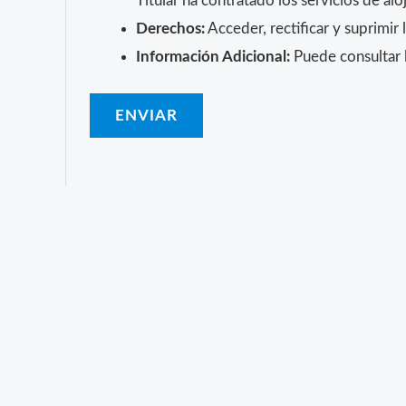
Titular ha contratado los servicios de 
Derechos:
Acceder, rectificar y suprimir 
Información Adicional:
Puede consultar l