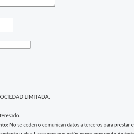
SOCIEDAD LIMITADA.
teresado.
nto:
No se ceden o comunican datos a terceros para prestar est