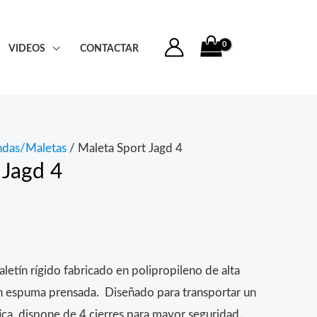
VIDEOS
CONTACTAR
ndas/Maletas
/ Maleta Sport Jagd 4
 Jagd 4
letín rígido fabricado en polipropileno de alta
 en espuma prensada. Diseñado para transportar un
ica, dispone de 4 cierres para mayor seguridad..