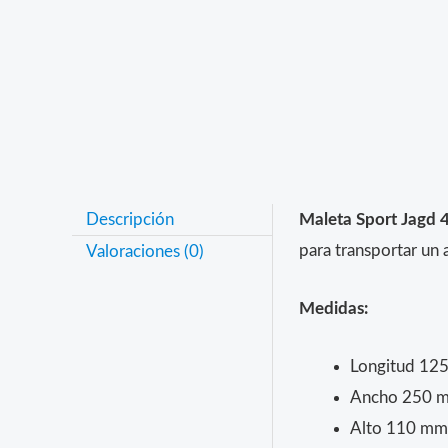
Descripción
Maleta Sport Jagd 4
para transportar un 
Valoraciones (0)
Medidas:
Longitud 12
Ancho 250 
Alto 110 mm