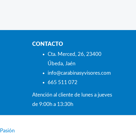
CONTACTO
Cta. Merced, 26, 23400
Úbeda, Jaén
info@carabinasyvisores.com
665 511 072
Atención al cliente de lunes a jueves
de 9:00h a 13:30h
 Pasión