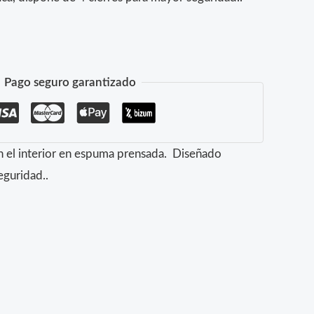
Pago seguro garantizado
on el interior en espuma prensada. Diseñado
eguridad..