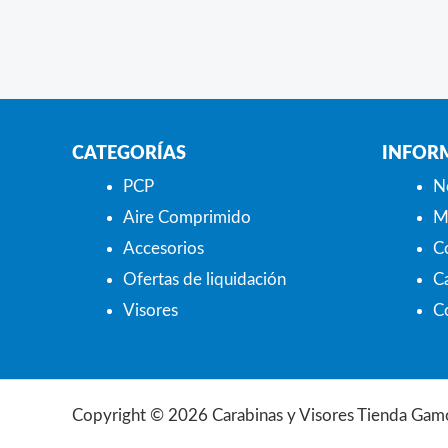
CATEGORÍAS
INFOR
PCP
N
Aire Comprimido
M
Accesorios
C
Ofertas de liquidación
Ca
Visores
C
Copyright © 2026 Carabinas y Visores Tienda Gam