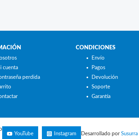
MACIÓN
CONDICIONES
osotros
Envío
i cuenta
Pagos
ontraseña perdida
Devolución
rrito
Soporte
ontactar
Garantía
o
YouTube
Instagram
Desarrollado por
Susurra