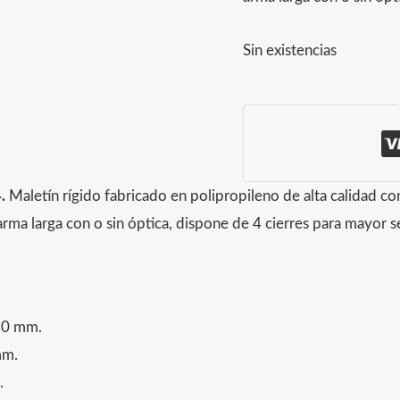
Sin existencias
.
Maletín rígido fabricado en polipropileno de alta calidad c
arma larga con o sin óptica, dispone de 4 cierres para mayor s
50 mm.
mm.
.