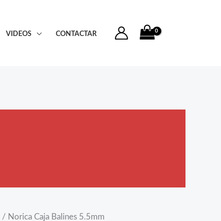
VIDEOS
CONTACTAR
/ Norica Caja Balines 5.5mm