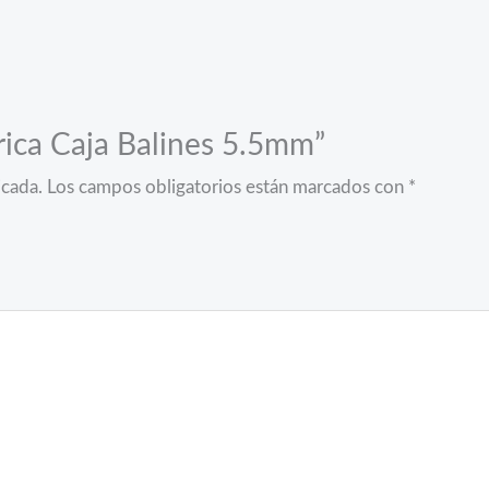
rica Caja Balines 5.5mm”
icada.
Los campos obligatorios están marcados con
*