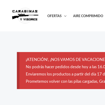
Ir
al
OFERTAS
AIRE COMPRIMIDO
contenido
¡ATENCIÓN!, ¡NOS VAMOS DE VACACIONES
No podrás hacer pedidos desde hoy a las 16.0
Enviaremos los productos a partir del día 17 
Prometemos volver con las pilas cargadas, Grac