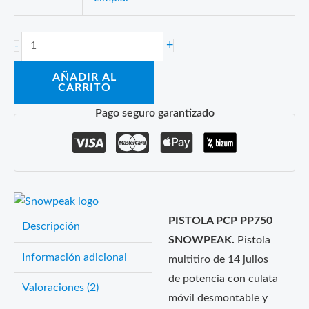
PISTOLA
+
-
PCP
AÑADIR AL
PP750
CARRITO
SNOWPEAK
Pago seguro garantizado
cantidad
PISTOLA PCP PP750
Descripción
SNOWPEAK.
Pistola
Información adicional
multitiro de 14 julios
de potencia con culata
Valoraciones (2)
móvil desmontable y