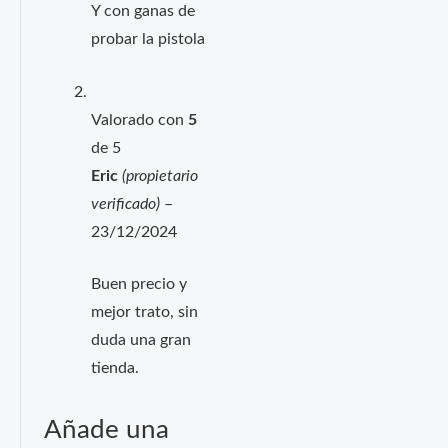
Y con ganas de
probar la pistola
Valorado con
5
de 5
Eric
(propietario
verificado)
–
23/12/2024
Buen precio y
mejor trato, sin
duda una gran
tienda.
Añade una