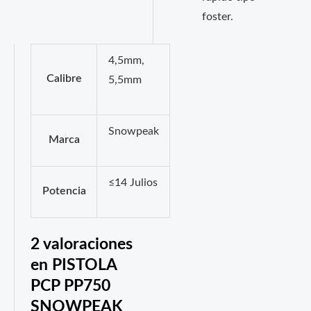
foster.
4,5mm,
Calibre
5,5mm
Snowpeak
Marca
≤14 Julios
Potencia
2 valoraciones
en
PISTOLA
PCP PP750
SNOWPEAK