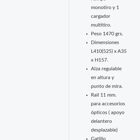
monotiro y 1
cargador
multitiro.
Peso 1470 grs.
Dimensiones
L410(525) x A35
x H157.
Alza regulable
en altura y
punto de mira.
Rail 11 mm.
para accesorios
ópticos ( apoyo
delantero
desplazable)
Gatillo