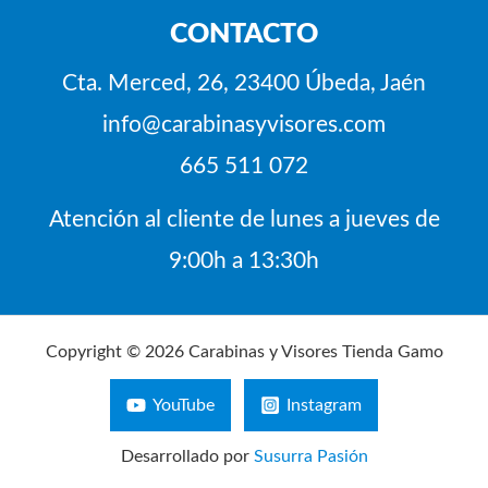
CONTACTO
Cta. Merced, 26, 23400 Úbeda, Jaén
info@carabinasyvisores.com
665 511 072
Atención al cliente de lunes a jueves de
9:00h a 13:30h
Copyright © 2026 Carabinas y Visores Tienda Gamo
YouTube
Instagram
Desarrollado por
Susurra Pasión