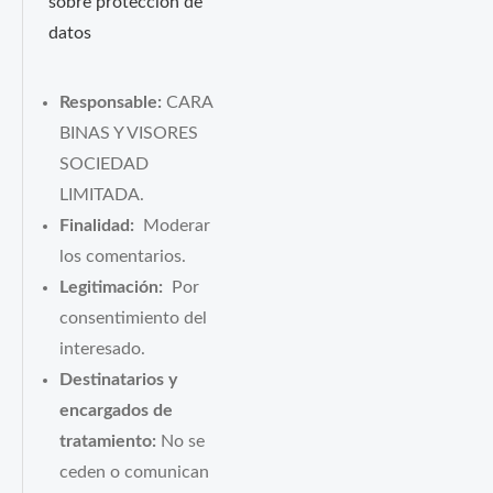
sobre protección de
datos
Responsable:
CARA
BINAS Y VISORES
SOCIEDAD
LIMITADA.
Finalidad:
Moderar
los comentarios.
Legitimación:
Por
consentimiento del
interesado.
Destinatarios y
encargados de
tratamiento:
No se
ceden o comunican