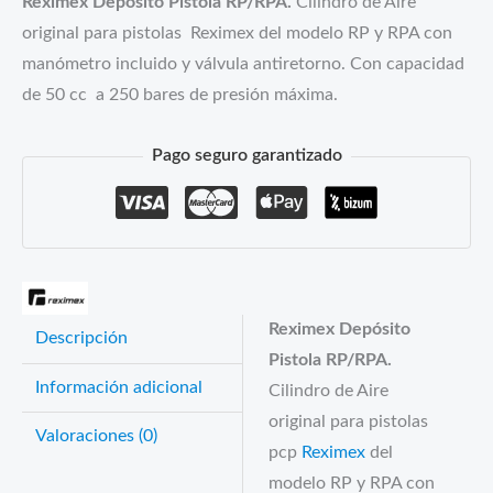
Reximex Depósito Pistola RP/RPA.
Cilindro de Aire
original para pistolas Reximex del modelo RP y RPA con
manómetro incluido y válvula antiretorno. Con capacidad
de 50 cc a 250 bares de presión máxima.
Pago seguro garantizado
Reximex Depósito
Descripción
Pistola RP/RPA.
Información adicional
Cilindro de Aire
original para pistolas
Valoraciones (0)
pcp
Reximex
del
modelo RP y RPA con