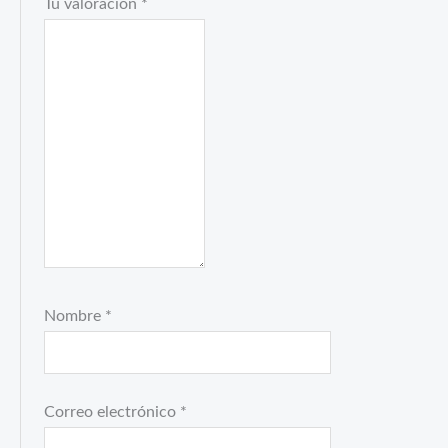
Tu valoración
*
Nombre
*
Correo electrónico
*