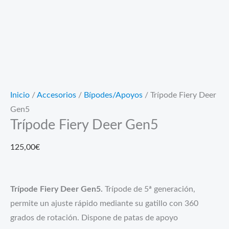
Inicio
/
Accesorios
/
Bípodes/Apoyos
/ Trípode Fiery Deer
Gen5
Trípode Fiery Deer Gen5
125,00
€
Trípode Fiery Deer Gen5.
Trípode de 5ª generación,
permite un ajuste rápido mediante su gatillo con 360
grados de rotación. Dispone de patas de apoyo