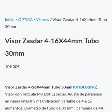
Inicio
/
ÓPTICA
/
Visores
/ Visor Zasdar 4-16X44mm Tubo
30mm
Visor Zasdar 4-16X44mm Tubo
30mm
109,00
€
Visor Zasdar 4-16X44mm Tubo 30mm (
UNBOXING
).
Visor con retícula Mil Dot Especial. Ajuste de paralelaje
en rueda lateral y magnificación variable de 4 a 16
aumentos. Diámetro de tubo de 30 mm., campana de 44