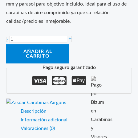
mm y parasol para objetivo incluido. Ideal para el uso de
carabinas de aire comprimido ya que su relación
calidad/precio es inmejorable.
Visor
+
-
Zasdar
AÑADIR AL
4-
CARRITO
16X44mm
Pago seguro garantizado
Tubo
30mm
cantidad
Descripción
Información adicional
Valoraciones (0)