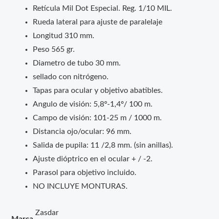
Retícula Mil Dot Especial. Reg. 1/10 MIL.
Rueda lateral para ajuste de paralelaje
Longitud 310 mm.
Peso 565 gr.
Diametro de tubo 30 mm.
sellado con nitrógeno.
Tapas para ocular y objetivo abatibles.
Angulo de visión: 5,8º-1,4º/ 100 m.
Campo de visión: 101-25 m / 1000 m.
Distancia ojo/ocular: 96 mm.
Salida de pupila: 11 /2,8 mm. (sin anillas).
Ajuste dióptrico en el ocular + / -2.
Parasol para objetivo incluido.
NO INCLUYE MONTURAS.
Zasdar