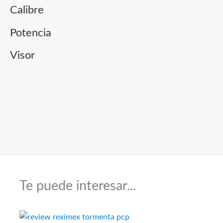
s
Calibre
Potencia
Visor
Te puede interesar...