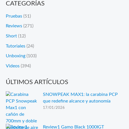
CATEGORÍAS
Pruebas
(51)
Reviews
(271)
Short
(12)
Tutoriales
(24)
Unboxing
(103)
Videos
(394)
ÚLTIMOS ARTÍCULOS
SNOWPEAK MAX1: la carabina PCP
que redefine alcance y autonomía
17/01/2026
Review1 Gamo Black 1000IGT