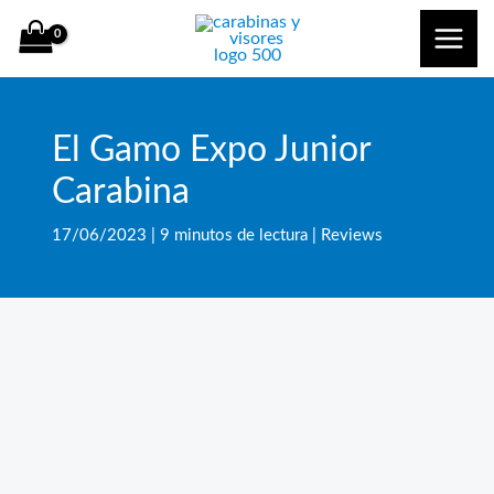
Ir
al
contenido
El Gamo Expo Junior
Carabina
17/06/2023
|
9 minutos de lectura
|
Reviews