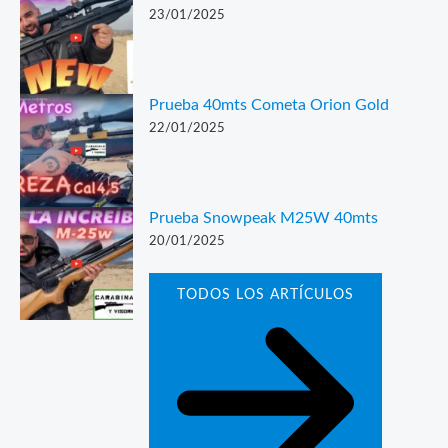
23/01/2025
Prueba 40mts Cometa Orion Gold
22/01/2025
Prueba Snowpeak M25W 40mts
20/01/2025
TODOS LOS ARTÍCULOS