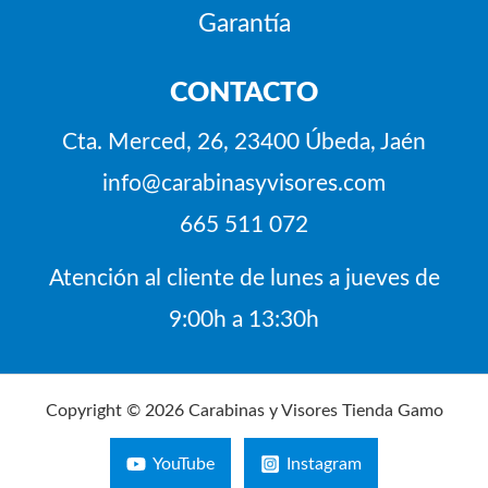
Garantía
CONTACTO
Cta. Merced, 26, 23400 Úbeda, Jaén
info@carabinasyvisores.com
665 511 072
Atención al cliente de lunes a jueves de
9:00h a 13:30h
Copyright © 2026 Carabinas y Visores Tienda Gamo
YouTube
Instagram