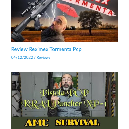
Review Reximex Tormenta Pcp
04/12/2022
/
Reviews