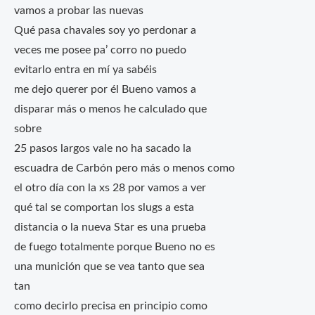
vamos a probar las nuevas
Qué pasa chavales soy yo perdonar a
veces me posee pa’ corro no puedo
evitarlo entra en mí ya sabéis
me dejo querer por él Bueno vamos a
disparar más o menos he calculado que
sobre
25 pasos largos vale no ha sacado la
escuadra de Carbón pero más o menos como
el otro día con la xs 28 por vamos a ver
qué tal se comportan los slugs a esta
distancia o la nueva Star es una prueba
de fuego totalmente porque Bueno no es
una munición que se vea tanto que sea
tan
como decirlo precisa en principio como