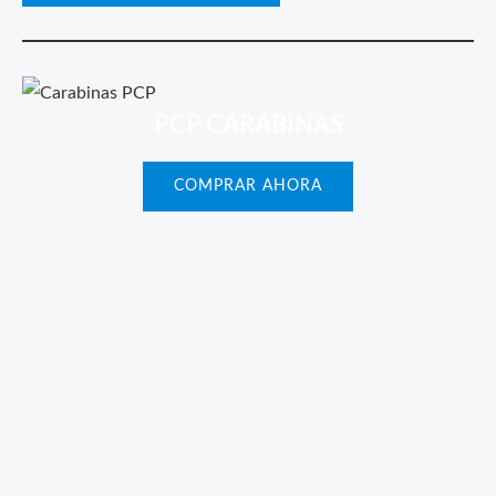
PCP CARABINAS
COMPRAR AHORA