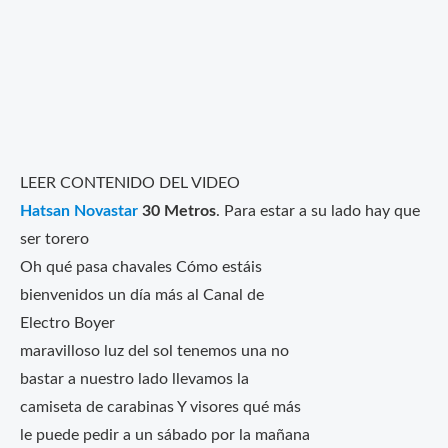
LEER CONTENIDO DEL VIDEO
Hatsan Novastar
30 Metros
. Para estar a su lado hay que
ser torero
Oh qué pasa chavales Cómo estáis
bienvenidos un día más al Canal de
Electro Boyer
maravilloso luz del sol tenemos una no
bastar a nuestro lado llevamos la
camiseta de carabinas Y visores qué más
le puede pedir a un sábado por la mañana