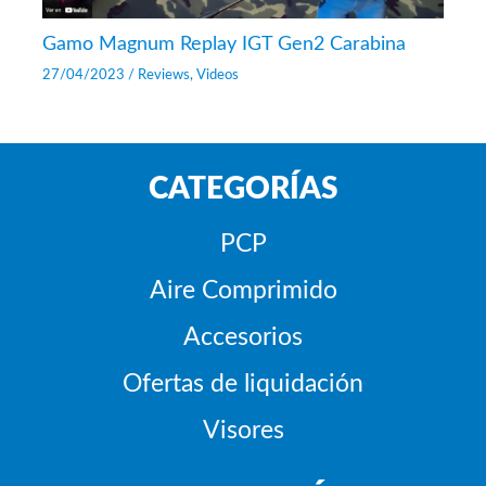
Gamo Magnum Replay IGT Gen2 Carabina
27/04/2023
/
Reviews
,
Videos
CATEGORÍAS
PCP
Aire Comprimido
Accesorios
Ofertas de liquidación
Visores