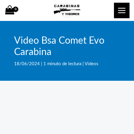
Ir
al
contenido
Video Bsa Comet Evo
Carabina
18/06/2024
|
1 minuto de lectura
|
Videos