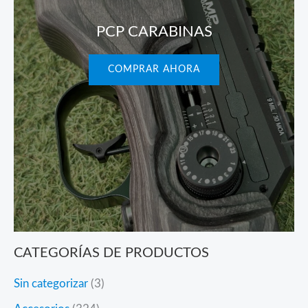
PCP CARABINAS
COMPRAR AHORA
CATEGORÍAS DE PRODUCTOS
3
Sin categorizar
3
p